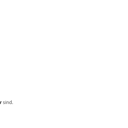
r
sind.