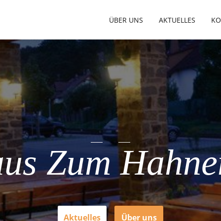
ÜBER UNS
AKTUELLES
KO
aus Zum Hahn
Aktuelles
Über uns