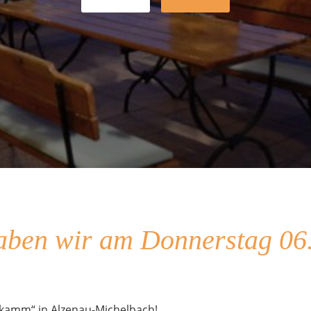
aben wir am Donnerstag 06.
kamm“ in Alzenau-Michelbach!