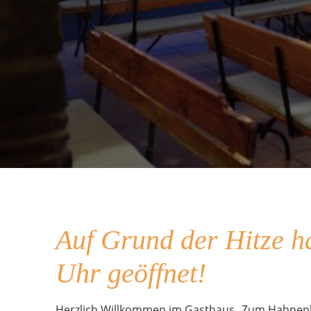
Auf Grund der Hitze h
Uhr geöffnet!
Herzlich Willkommen im Gasthaus „Zum Hahnen